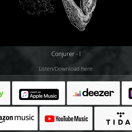
Conjurer - I
Listen/Download here: